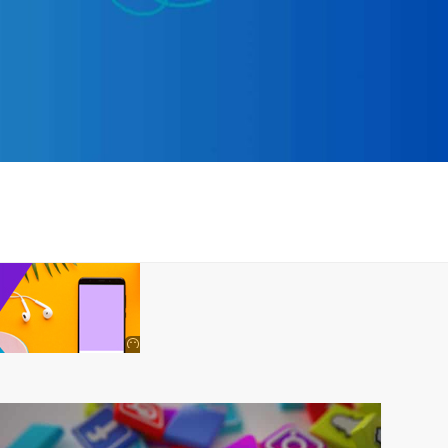
Anuncio
SOICOS