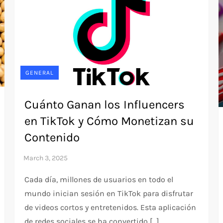
GENERAL
Cuánto Ganan los Influencers
en TikTok y Cómo Monetizan su
Contenido
Cada día, millones de usuarios en todo el
mundo inician sesión en TikTok para disfrutar
de videos cortos y entretenidos. Esta aplicación
de redes sociales se ha convertido […]