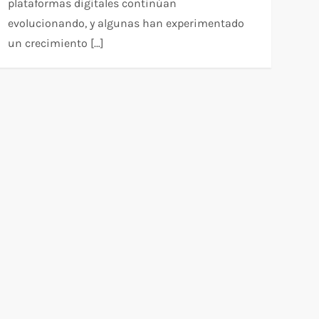
plataformas digitales continúan
evolucionando, y algunas han experimentado
un crecimiento […]