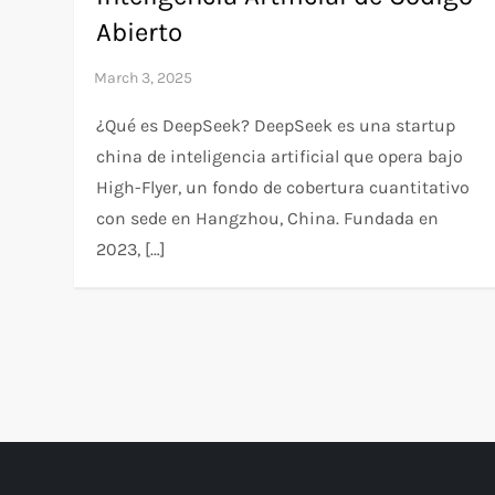
Abierto
¿Qué es DeepSeek? DeepSeek es una startup
china de inteligencia artificial que opera bajo
High-Flyer, un fondo de cobertura cuantitativo
con sede en Hangzhou, China. Fundada en
2023, […]
P
o
s