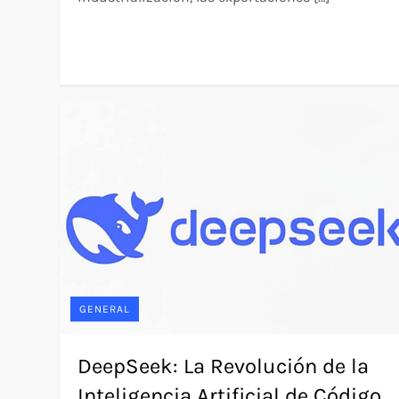
GENERAL
DeepSeek: La Revolución de la
Inteligencia Artificial de Código