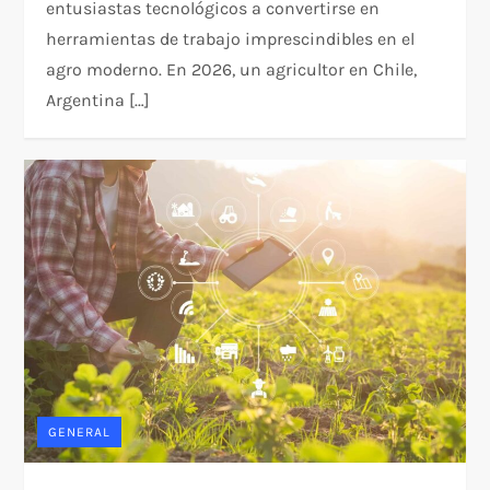
entusiastas tecnológicos a convertirse en
herramientas de trabajo imprescindibles en el
agro moderno. En 2026, un agricultor en Chile,
Argentina […]
GENERAL