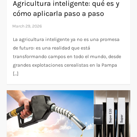
Agricultura inteligente: qué es y
cómo aplicarla paso a paso
La agricultura inteligente ya no es una promesa
de futuro: es una realidad que está
transformando campos en todo el mundo, desde
grandes explotaciones cerealistas en la Pampa
[…]